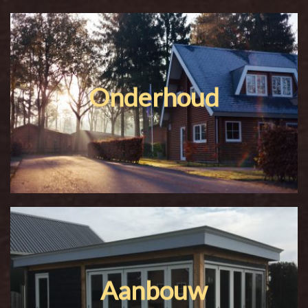
Onderhoud
Aanbouw