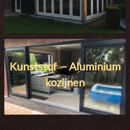
Kunststof
– Aluminium
kozijnen