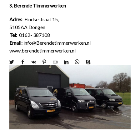
S. Berende Timmerwerken
Adres
:
Eindsestraat 15,
5105AA Dongen
Tel:
0162- 387108
Email:
info@Berendetimmerwerken.nl
www.berendetimmerwerken.nl