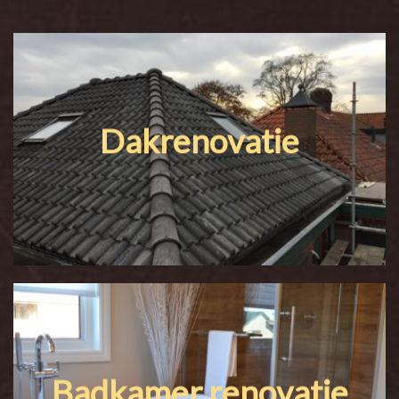
Dakrenovatie
Badkamer renovatie