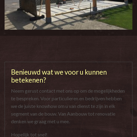
Benieuwd wat we voor u kunnen
betekenen?
Neem gerust contact met ons op om de mogelijkheden
te bespreken. Voor particulieren en bedrijven hebben
we de juiste knowhow om u van dienst te zijn in elk
segment van de bouw. Van Aanbouw tot renovatie
denken we graag met u mee.
Hopelijk tot snel!