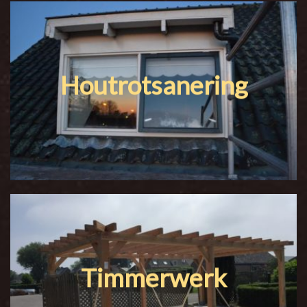
Houtrotsanering
Timmerwerk