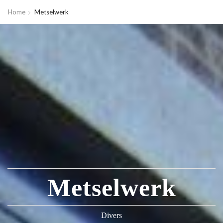
Home
Metselwerk
Metselwerk
Divers