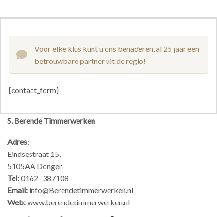
Voor elke klus kunt u ons benaderen, al 25 jaar een
betrouwbare partner uit de regio!
[contact_form]
S. Berende Timmerwerken
Adres
:
Eindsestraat 15,
5105AA Dongen
Tel:
0162- 387108
Email:
info@Berendetimmerwerken.nl
Web:
www.berendetimmerwerken.nl