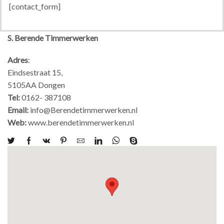
[contact_form]
S. Berende Timmerwerken
Adres
:
Eindsestraat 15,
5105AA Dongen
Tel:
0162- 387108
Email:
info@Berendetimmerwerken.nl
Web:
www.berendetimmerwerken.nl