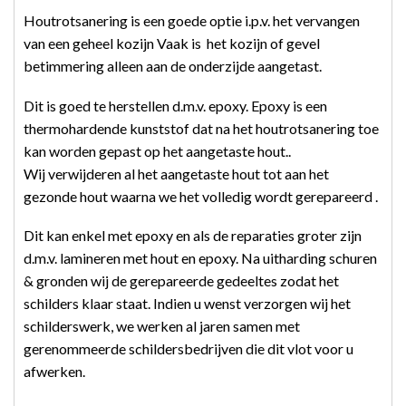
Houtrotsanering is een goede optie i.p.v. het vervangen
van een geheel kozijn Vaak is het kozijn of gevel
betimmering alleen aan de onderzijde aangetast.
Dit is goed te herstellen d.m.v. epoxy. Epoxy is een
thermohardende kunststof dat na het houtrotsanering toe
kan worden gepast op het aangetaste hout..
Wij verwijderen al het aangetaste hout tot aan het
gezonde hout waarna we het volledig wordt gerepareerd .
Dit kan enkel met epoxy en als de reparaties groter zijn
d.m.v. lamineren met hout en epoxy. Na uitharding schuren
& gronden wij de gerepareerde gedeeltes zodat het
schilders klaar staat. Indien u wenst verzorgen wij het
schilderswerk, we werken al jaren samen met
gerenommeerde schildersbedrijven die dit vlot voor u
afwerken.