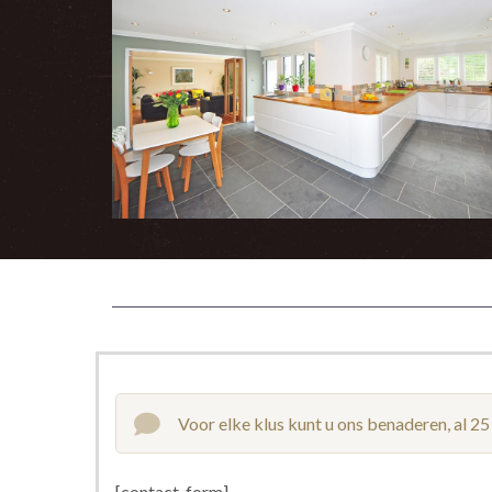
Voor elke klus kunt u ons benaderen, al 25
[contact_form]