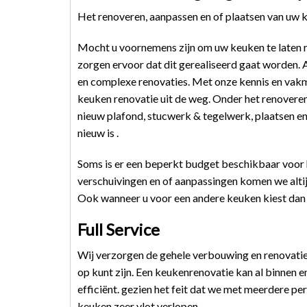
Het renoveren, aanpassen en of plaatsen van uw 
Mocht u voornemens zijn om uw keuken te laten r
zorgen ervoor dat dit gerealiseerd gaat worden. 
en complexe renovaties. Met onze kennis en vak
keuken renovatie uit de weg. Onder het renoveren
nieuw plafond, stucwerk & tegelwerk, plaatsen 
nieuw is .
Soms is er een beperkt budget beschikbaar voor
verschuivingen en of aanpassingen komen we altij
Ook wanneer u voor een andere keuken kiest dan 
Full Service
Wij verzorgen de gehele verbouwing en renovatie 
op kunt zijn. Een keukenrenovatie kan al binnen e
efficiënt. gezien het feit dat we met meerdere pe
keuken zeer vlot verlopen.