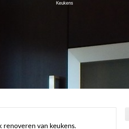
Keukens
jk renoveren van keukens.