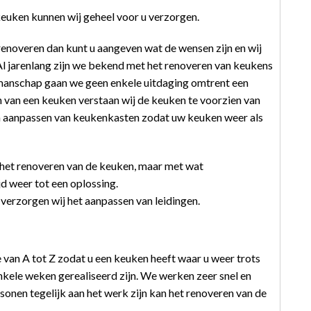
keuken kunnen wij geheel voor u verzorgen.
enoveren dan kunt u aangeven wat de wensen zijn en wij
Al jarenlang zijn we bekend met het renoveren van keukens
manschap gaan we geen enkele uitdaging omtrent een
 van een keuken verstaan wij de keuken te voorzien van
en aanpassen van keukenkasten zodat uw keuken weer als
 het renoveren van de keuken, maar met wat
d weer tot een oplossing.
verzorgen wij het aanpassen van leidingen.
van A tot Z zodat u een keuken heeft waar u weer trots
nkele weken gerealiseerd zijn. We werken zeer snel en
rsonen tegelijk aan het werk zijn kan het renoveren van de