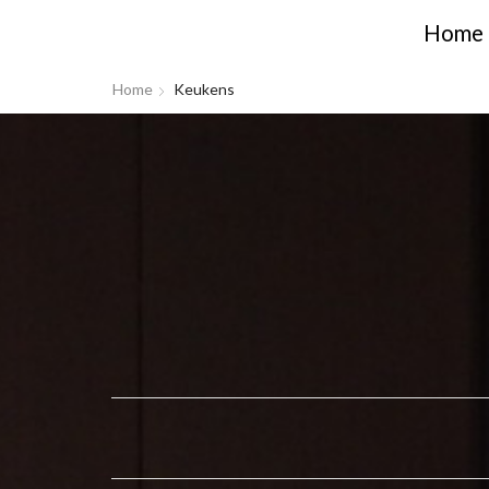
Home
Home
Keukens