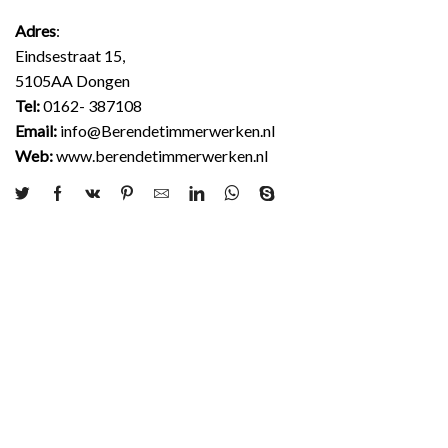
Adres
:
Eindsestraat 15,
5105AA Dongen
Tel:
0162- 387108
Email:
info@Berendetimmerwerken.nl
Web:
www.berendetimmerwerken.nl