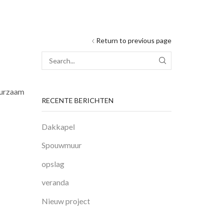
Return to previous page
SEARCH
uurzaam
RECENTE BERICHTEN
Dakkapel
Spouwmuur
opslag
veranda
Nieuw project