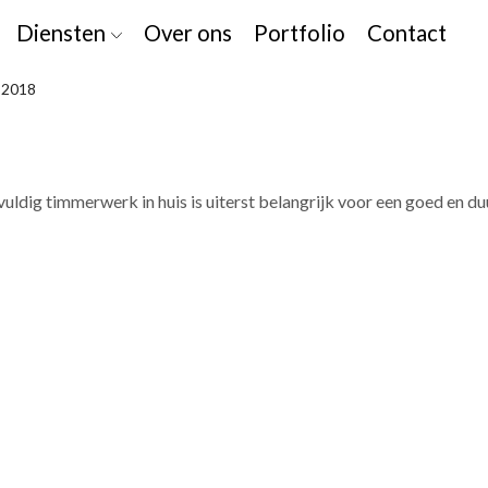
Diensten
Over ons
Portfolio
Contact
 2018
ldig timmerwerk in huis is uiterst belangrijk voor een goed en d