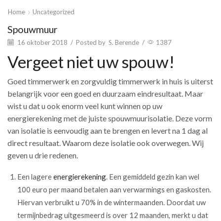
Home
Uncategorized
Spouwmuur
16 oktober 2018
/
Posted by
S. Berende
/
1387
Vergeet niet uw spouw!
Goed timmerwerk en zorgvuldig timmerwerk in huis is uiterst
belangrijk voor een goed en duurzaam eindresultaat. Maar
wist u dat u ook enorm veel kunt winnen op uw
energierekening met de juiste spouwmuurisolatie. Deze vorm
van isolatie is eenvoudig aan te brengen en levert na 1 dag al
direct resultaat. Waarom deze isolatie ook overwegen. Wij
geven u drie redenen.
Een lagere
energierekening
. Een gemiddeld gezin kan wel
100 euro per maand betalen aan verwarmings en gaskosten.
Hiervan verbruikt u 70% in de wintermaanden. Doordat uw
termijnbedrag uitgesmeerd is over 12 maanden, merkt u dat