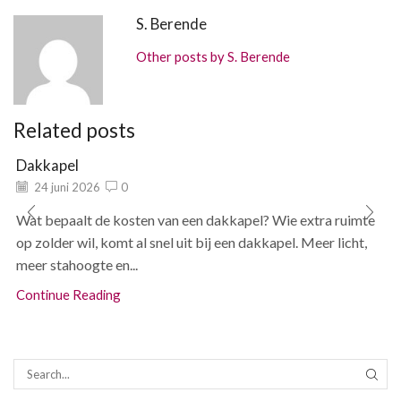
S. Berende
Other posts by S. Berende
Related posts
Dakkapel
24 juni 2026
0
Wat bepaalt de kosten van een dakkapel? Wie extra ruimte
op zolder wil, komt al snel uit bij een dakkapel. Meer licht,
meer stahoogte en...
Continue Reading
SEAR