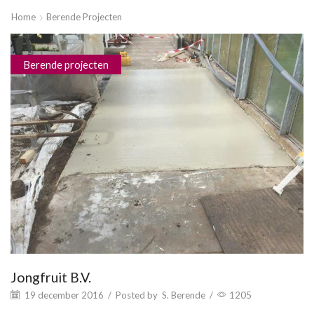
Home
Berende Projecten
Berende projecten
Jongfruit B.V.
19 december 2016
/
Posted by
S. Berende
/
1205