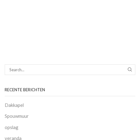
SEAR
RECENTE BERICHTEN
Dakkapel
Spouwmuur
opslag
veranda