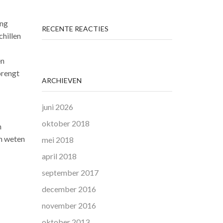
ing
RECENTE REACTIES
chillen
en
brengt
ARCHIEVEN
juni 2026
oktober 2018
n
en weten
mei 2018
april 2018
september 2017
december 2016
november 2016
oktober 2013