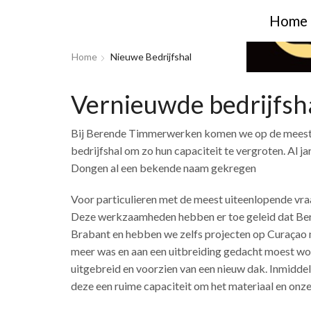
Home
Home
Nieuwe Bedrijfshal
Vernieuwde bedrijfsh
Bij Berende Timmerwerken komen we op de meest ui
bedrijfshal om zo hun capaciteit te vergroten. Al j
Dongen al een bekende naam gekregen
Voor particulieren met de meest uiteenlopende vra
Deze werkzaamheden hebben er toe geleid dat Bere
Brabant en hebben we zelfs projecten op Curaçao
meer was en aan een uitbreiding gedacht moest wo
uitgebreid en voorzien van een nieuw dak. Inmiddels
deze een ruime capaciteit om het materiaal en onze