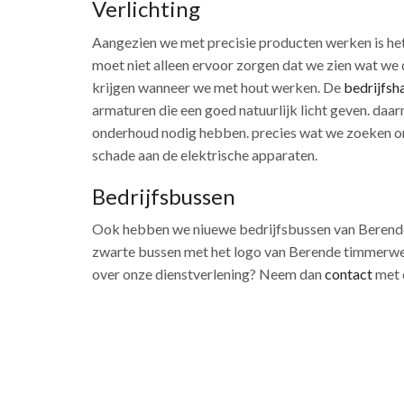
Verlichting
Aangezien we met precisie producten werken is het
moet niet alleen ervoor zorgen dat we zien wat we
krijgen wanneer we met hout werken. De
bedrijfsha
armaturen die een goed natuurlijk licht geven. daar
onderhoud nodig hebben. precies wat we zoeken om
schade aan de elektrische apparaten.
Bedrijfsbussen
Ook hebben we niuewe bedrijfsbussen van Berende T
zwarte bussen met het logo van Berende timmerwerk
over onze dienstverlening? Neem dan
contact
met 