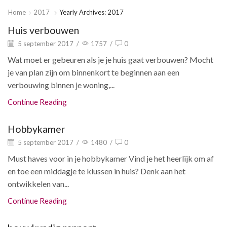
Home
2017
Yearly Archives: 2017
Huis verbouwen
5 september 2017
/
1757
/
0
Wat moet er gebeuren als je je huis gaat verbouwen? Mocht
je van plan zijn om binnenkort te beginnen aan een
verbouwing binnen je woning,...
Continue Reading
Hobbykamer
5 september 2017
/
1480
/
0
Must haves voor in je hobbykamer Vind je het heerlijk om af
en toe een middagje te klussen in huis? Denk aan het
ontwikkelen van...
Continue Reading