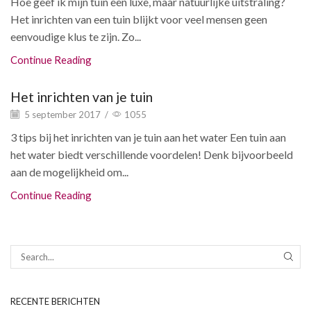
Hoe geef ik mijn tuin een luxe, maar natuurlijke uitstraling?
Het inrichten van een tuin blijkt voor veel mensen geen
eenvoudige klus te zijn. Zo...
Continue Reading
Het inrichten van je tuin
5 september 2017
/
1055
3 tips bij het inrichten van je tuin aan het water Een tuin aan
het water biedt verschillende voordelen! Denk bijvoorbeeld
aan de mogelijkheid om...
Continue Reading
SEAR
RECENTE BERICHTEN